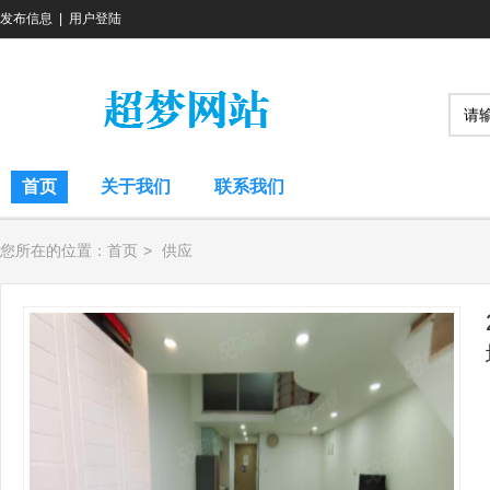
发布信息
|
用户登陆
首页
关于我们
联系我们
您所在的位置：
首页
>
供应