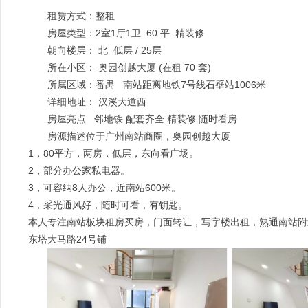
租赁方式：整租
房屋类型：2室1厅1卫 60 平 精装修
朝向楼层： 北 低层 / 25层
所在小区： 奥园创越大厦 (在租 70 套)
所属区域：番禺 南站距离地铁7号线石壁站1006米
详细地址： 汉溪大道西
房屋亮点 邻地铁 配套齐全 精装修 随时看房
房源描述位于广州南站商圈，奥园创越大厦
1，80平方，两房，低层，东向看广场。
2，部分办公家私电器。
3，可容纳8人办公，近南站600米。
4，采光通风好，随时可看，有钥匙。
本人专注南站板块租房买房，门面转让，写字楼出租，熟通南站附
东塔大马路24号铺