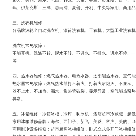
格力、美的、海尔、志高、科龙、大金、春兰、奥克斯、松下、海
玛、伊莱克斯、三洋、惠而浦、夏普、开利、中央等家用、商用品
三、洗衣机维修
各品牌波轮全自动洗衣机、滚筒洗衣机、干衣机，大型工业洗衣机
洗衣机常见故障：
不能开机、洗涤不转、脱水不转、不进水、不排水、进水不停、一
等……
四、热水器维修：燃气热水器、电热水器、太阳能热水器、空气能
热水器常见故障：燃气热水器打不着火、打着火后熄灭、不显示、
器不上水、不加热、漏水、集热管破裂，显示异常，空气能热泵热
异常。
五、冰箱维修：冰箱冰柜，冷库，制冰机，酒店超市冷藏柜，超低
家用冰箱维修品牌：海尔、西门子、新飞、美菱、容声、美的、L
商用制冷设备维修：超市厨房冰柜维修，卧式立式多开门冰柜维修