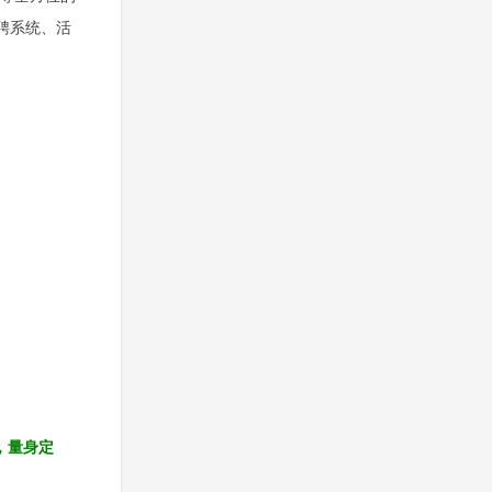
聘系统、活
发，量身定