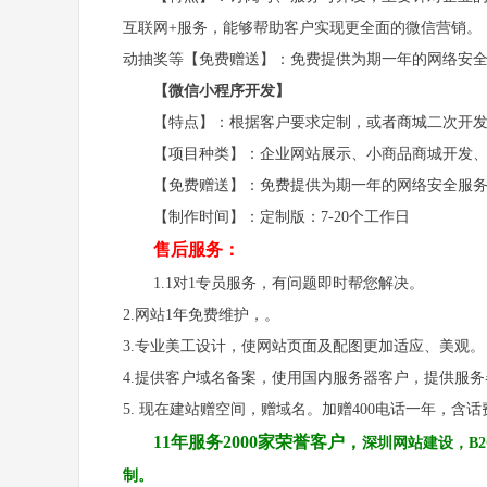
互联网+服务，能够帮助客户实现更全面的微信营销。
动抽奖等
【免费赠送】：免费提供为期一年的网络安
【微信小程序开发】
【特点】：根据客户要求定制，或者商城二次开
【项目种类】：企业网站展示、小商品商城开发
【免费赠送】：免费提供为期一年的网络安全服
【制作时间】：定制版：
7-20个工作日
售后服务：
1.1对1专员服务，有问题即时帮您解决。
2.网站1年免费维护，。
3.专业美工设计，使网站页面及配图更加适应、美观。
4.提供客户域名备案，使用国内服务器客户，提供服
5. 现在建站赠空间，赠域名。加赠400电话一年，含话费
11年服务2000家荣誉客户，
深圳网站建设，
B
制。