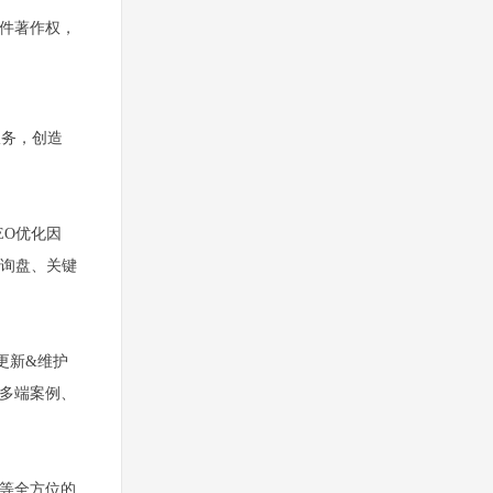
件著作权，
服务，创造
EO优化因
询盘、关键
>更新&维护
多端案例、
统等全方位的