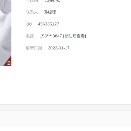
有效期
长期有效
联系人
孙经理
QQ
496385127
电话
158****3847 [
登陆
后查看]
更新日期
2022-01-17