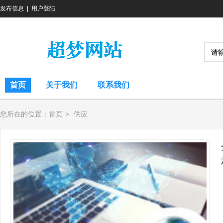
发布信息
|
用户登陆
首页
关于我们
联系我们
您所在的位置：
首页
>
供应