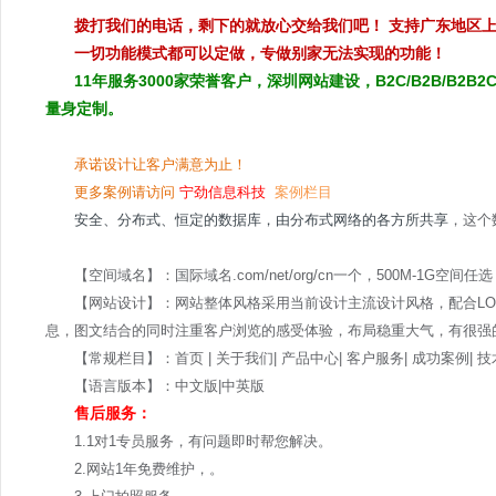
拨打我们的电话，剩下的就放心交给我们吧！ 支持广东地区
一切功能模式都可以定做，专做别家无法实现的功能！
11年服务3000家荣誉客户，深圳网站建设，B2C/B2B/B
量身定制。
承诺设计让客户满意为止！
更多案例请访问 
宁劲信息科技  
案例栏目
安全、分布式、恒定的数据库，由分布式网络的各方所共享
，这个
【空间域名】：国际域名.com/net/org/cn一个，500M-1G空间任选
【网站设计】：网站整体风格采用当前设计主流设计风格，配合L
息，图文结合的同时注重客户浏览的感受体验，布局稳重大气，有很强
【常规栏目】：首页 | 关于我们| 产品中心| 客户服务| 成功案例| 技
【语言版本】：中文版|中英版
售后服务：
1.1对1专员服务，有问题即时帮您解决。
2.网站1年免费维护，。