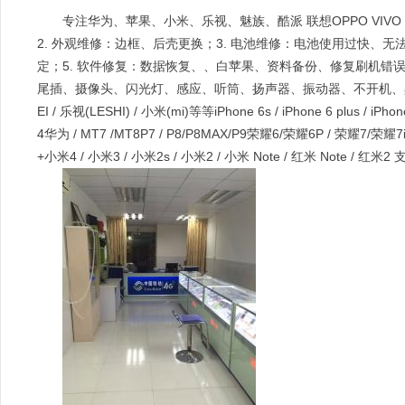
专注华为、苹果、小米、乐视、魅族、酷派 联想OPPO VIV
2. 外观维修：边框、后壳更换；3. 电池维修：电池使用过快、无法
定；5. 软件修复：数据恢复、、白苹果、资料备份、修复刷机错误、解
尾插、摄像头、闪光灯、感应、听筒、扬声器、振动器、不开机、黑屏、花
EI / 乐视(LESHI) / 小米(mi)等等iPhone 6s / iPhone 6 plus / iPhone 6
4华为 / MT7 /MT8P7 / P8/P8MAX/P9荣耀6/荣耀6P / 荣耀7/荣耀7i 等乐
+小米4 / 小米3 / 小米2s / 小米2 / 小米 Note / 红米 Note